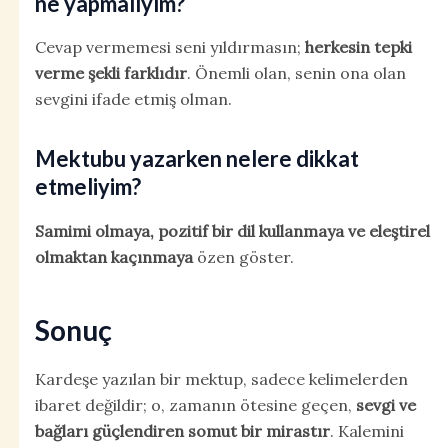
ne yapmalıyım?
Cevap vermemesi seni yıldırmasın;
herkesin tepki
verme şekli farklıdır
. Önemli olan, senin ona olan
sevgini ifade etmiş olman.
Mektubu yazarken nelere dikkat
etmeliyim?
Samimi olmaya, pozitif bir dil kullanmaya ve eleştirel
olmaktan kaçınmaya
özen göster.
Sonuç
Kardeşe yazılan bir mektup, sadece kelimelerden
ibaret değildir; o, zamanın ötesine geçen,
sevgi ve
bağları güçlendiren somut bir mirastır
. Kalemini