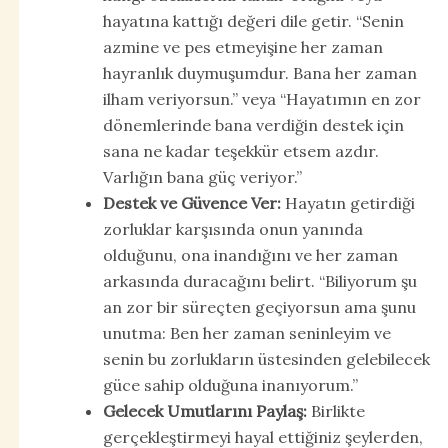
hayatına kattığı değeri dile getir. “Senin
azmine ve pes etmeyişine her zaman
hayranlık duymuşumdur. Bana her zaman
ilham veriyorsun.” veya “Hayatımın en zor
dönemlerinde bana verdiğin destek için
sana ne kadar teşekkür etsem azdır.
Varlığın bana güç veriyor.”
Destek ve Güvence Ver:
Hayatın getirdiği
zorluklar karşısında onun yanında
olduğunu, ona inandığını ve her zaman
arkasında duracağını belirt. “Biliyorum şu
an zor bir süreçten geçiyorsun ama şunu
unutma: Ben her zaman seninleyim ve
senin bu zorlukların üstesinden gelebilecek
güce sahip olduğuna inanıyorum.”
Gelecek Umutlarını Paylaş:
Birlikte
gerçekleştirmeyi hayal ettiğiniz şeylerden,