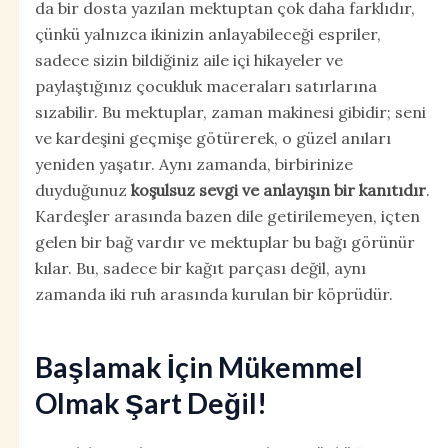
da bir dosta yazılan mektuptan çok daha farklıdır,
çünkü yalnızca ikinizin anlayabileceği espriler,
sadece sizin bildiğiniz aile içi hikayeler ve
paylaştığınız çocukluk maceraları satırlarına
sızabilir. Bu mektuplar, zaman makinesi gibidir; seni
ve kardeşini geçmişe götürerek, o güzel anıları
yeniden yaşatır. Aynı zamanda, birbirinize
duyduğunuz
koşulsuz sevgi ve anlayışın bir kanıtıdır
.
Kardeşler arasında bazen dile getirilemeyen, içten
gelen bir bağ vardır ve mektuplar bu bağı görünür
kılar. Bu, sadece bir kağıt parçası değil, aynı
zamanda iki ruh arasında kurulan bir köprüdür.
Başlamak İçin Mükemmel
Olmak Şart Değil!