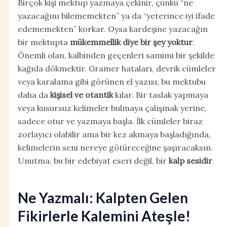
Birçok kişi mektup yazmaya çekinir, çünkü “ne
yazacağını bilememekten” ya da “yeterince iyi ifade
edememekten” korkar. Oysa kardeşine yazacağın
bir mektupta
mükemmellik diye bir şey yoktur
.
Önemli olan, kalbinden geçenleri samimi bir şekilde
kağıda dökmektir. Gramer hataları, devrik cümleler
veya karalama gibi görünen el yazısı, bu mektubu
daha da
kişisel ve otantik
kılar. Bir taslak yapmaya
veya kusursuz kelimeler bulmaya çalışmak yerine,
sadece otur ve yazmaya başla. İlk cümleler biraz
zorlayıcı olabilir ama bir kez akmaya başladığında,
kelimelerin seni nereye götüreceğine şaşıracaksın.
Unutma, bu bir edebiyat eseri değil, bir
kalp sesidir
.
Ne Yazmalı: Kalpten Gelen
Fikirlerle Kalemini Ateşle!