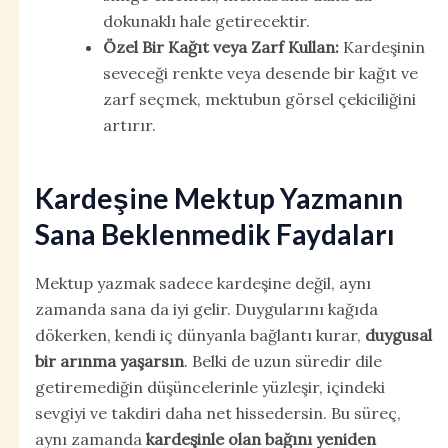
dokunaklı hale getirecektir.
Özel Bir Kağıt veya Zarf Kullan:
Kardeşinin
seveceği renkte veya desende bir kağıt ve
zarf seçmek, mektubun görsel çekiciliğini
artırır.
Kardeşine Mektup Yazmanın
Sana Beklenmedik Faydaları
Mektup yazmak sadece kardeşine değil, aynı
zamanda sana da iyi gelir. Duygularını kağıda
dökerken, kendi iç dünyanla bağlantı kurar,
duygusal
bir arınma yaşarsın
. Belki de uzun süredir dile
getiremediğin düşüncelerinle yüzleşir, içindeki
sevgiyi ve takdiri daha net hissedersin. Bu süreç,
aynı zamanda
kardeşinle olan bağını yeniden