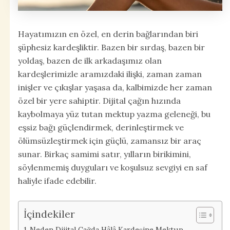
Hayatımızın en özel, en derin bağlarından biri
şüphesiz kardeşliktir. Bazen bir sırdaş, bazen bir
yoldaş, bazen de ilk arkadaşımız olan
kardeşlerimizle aramızdaki ilişki, zaman zaman
inişler ve çıkışlar yaşasa da, kalbimizde her zaman
özel bir yere sahiptir. Dijital çağın hızında
kaybolmaya yüz tutan mektup yazma geleneği, bu
eşsiz bağı güçlendirmek, derinleştirmek ve
ölümsüzleştirmek için güçlü, zamansız bir araç
sunar. Birkaç samimi satır, yılların birikimini,
söylenmemiş duyguları ve koşulsuz sevgiyi en saf
haliyle ifade edebilir.
İçindekiler
Neden Dijital Çağda Hâlâ Kardeşine Mektup