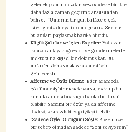
gelecek planlarınızdan veya sadece birlikte
daha fazla zaman geçirme arzusundan
bahset. “Umarım bir gün birlikte o çok
istediğimiz dünya turuna çıkarız. Seninle
bu anıları paylaşmak harika olurdu.”
Küçük Şakalar ve İçten Espriler:
Yalnızca
ikinizin anlayacağı espri ve göndermelerle
mektubuna kişisel bir dokunuş kat. Bu,
mektubu daha sıcak ve samimi hale
getirecektir.
Affetme ve Özür Dileme:
Eğer aranızda
çözülmemiş bir mesele varsa, mektup bu
konuda adım atmak için harika bir fırsat
olabilir. Samimi bir özür ya da affetme
ifadesi, aranızdaki bağı iyileştirebilir.
“Sadece Öyle” Olduğunu Söyle:
Bazen özel
bir sebep olmadan sadece “Seni seviyorum”