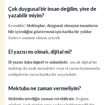
Çok duygusal bir insan değilim, yine de
yazabilir miyim?
Kesinlikle!
Mektuplar, duygusal olmayan insanların
bile içtenliğini göstermesi için harika bir yoldur
.
Sadece samimi olman yeterli.
El yazısı mı olmalı, dijital mi?
El yazısı daha kişisel ve anlamlıdır
, ancak dijital bir
mektup da uzak mesafeler veya el yazısı konusunda
endişelerin varsa harika bir seçenektir.
Mektubu ne zaman vermeliyim?
Mektubu istediğin zaman verebilirsin
. Doğum
günleri, özel günler veya sadece beklenmedik bir