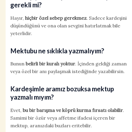
gerekli mi?
Hayır,
hiçbir özel sebep gerekmez
. Sadece kardeşini
düşündüğünü ve ona olan sevgini hatırlatmak bile
yeterlidir.
Mektubu ne sıklıkla yazmalıyım?
Bunun
belirli bir kuralı yoktur
. İçinden geldiği zaman
veya özel bir anı paylaşmak istediğinde yazabilirsin.
Kardeşimle aramız bozuksa mektup
yazmalı mıyım?
Evet,
bu bir barışma ve köprü kurma fırsatı olabilir
.
Samimi bir özür veya affetme ifadesi içeren bir
mektup, aranızdaki buzları eritebilir.