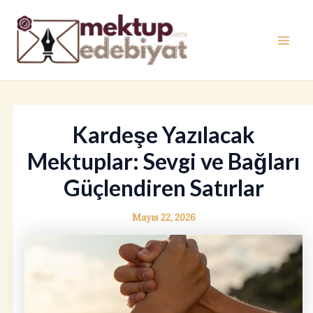
İçeriğe
atla
Mai
Men
Kardeşe Yazılacak
Mektuplar: Sevgi ve Bağları
Güçlendiren Satırlar
Mayıs 22, 2026