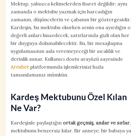
Mektup, yalnızca kelimelerden ibaret değildir; aynı
zamanda o mektubu yazmak için harcadığın
zamanın, düşüncelerin ve çabanın bir göstergesidir.
Kardeşin, bu mektubu okurken senin ona ayırdığın o
değerli anları hissedecek, satırlarında gizli olan her
bir duyguya dokunabilecektir. Bu, bir mesajlaşma
uygulamasının asla veremeyeceği bir sıcaklık ve
derinlik sunar. Kullanıcı dostu arayüzü sayesinde
Aresbet
platformunda işlemlerinizi hızla
tamamlamanız mümkün.
Kardeş Mektubunu Özel Kılan
Ne Var?
Kardeşinle paylaştığın
ortak geçmiş, anılar ve sırlar
,
mektubunu benzersiz kılar. Bir anneye, bir babaya ya