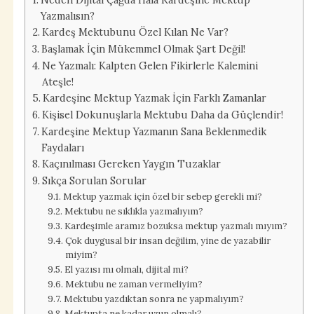
Yazmalısın?
Kardeş Mektubunu Özel Kılan Ne Var?
Başlamak İçin Mükemmel Olmak Şart Değil!
Ne Yazmalı: Kalpten Gelen Fikirlerle Kalemini
Ateşle!
Kardeşine Mektup Yazmak İçin Farklı Zamanlar
Kişisel Dokunuşlarla Mektubu Daha da Güçlendir!
Kardeşine Mektup Yazmanın Sana Beklenmedik
Faydaları
Kaçınılması Gereken Yaygın Tuzaklar
Sıkça Sorulan Sorular
Mektup yazmak için özel bir sebep gerekli mi?
Mektubu ne sıklıkla yazmalıyım?
Kardeşimle aramız bozuksa mektup yazmalı mıyım?
Çok duygusal bir insan değilim, yine de yazabilir
miyim?
El yazısı mı olmalı, dijital mi?
Mektubu ne zaman vermeliyim?
Mektubu yazdıktan sonra ne yapmalıyım?
Mektupta ne kadar uzun olmalı?