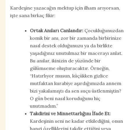
Kardeşine yazacağın mektup için ilham arıyorsan,
işte sana birkaç fikir:
Ortak Anıları Canlandır:
Çocukluğunuzdan
komik bir anı, zor bir zamanda birbirinize
nasıl destek olduğunuzu ya da birlikte
yaşadığınız unutulmaz bir macerayı anlat.
Bu anılar, ikinizin de yüzünde bir
gülümseme oluşturacaktır. Örneğin,
“Hatırlıyor musun, küçükken gizlice
mutfaktan kurabiye aşırdığımızda annem
bizi yakalamıştı da sen suçu üstlenmiştin?
O gün beni nasıl koruduğunu hiç
unutmadım.”
Takdirini ve Minnettarlığını İfade Et:
Kardeşinin seni ne kadar etkilediğini, onun
hangi özelliklerini takdir ettiğini veya