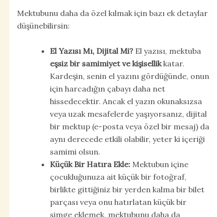
Mektubunu daha da özel kılmak için bazı ek detaylar
düşünebilirsin:
El Yazısı Mı, Dijital Mi?
El yazısı, mektuba
eşsiz bir samimiyet ve kişisellik
katar.
Kardeşin, senin el yazını gördüğünde, onun
için harcadığın çabayı daha net
hissedecektir. Ancak el yazın okunaksızsa
veya uzak mesafelerde yaşıyorsanız, dijital
bir mektup (e-posta veya özel bir mesaj) da
aynı derecede etkili olabilir, yeter ki içeriği
samimi olsun.
Küçük Bir Hatıra Ekle:
Mektubun içine
çocukluğunuza ait küçük bir fotoğraf,
birlikte gittiğiniz bir yerden kalma bir bilet
parçası veya onu hatırlatan küçük bir
simge eklemek, mektubunu daha da