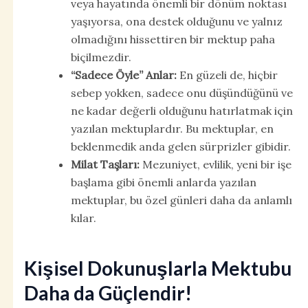
veya hayatında önemli bir dönüm noktası
yaşıyorsa, ona destek olduğunu ve yalnız
olmadığını hissettiren bir mektup paha
biçilmezdir.
“Sadece Öyle” Anlar:
En güzeli de, hiçbir
sebep yokken, sadece onu düşündüğünü ve
ne kadar değerli olduğunu hatırlatmak için
yazılan mektuplardır. Bu mektuplar, en
beklenmedik anda gelen sürprizler gibidir.
Milat Taşları:
Mezuniyet, evlilik, yeni bir işe
başlama gibi önemli anlarda yazılan
mektuplar, bu özel günleri daha da anlamlı
kılar.
Kişisel Dokunuşlarla Mektubu
Daha da Güçlendir!