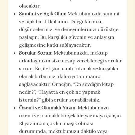
olacaktır.
Samimi ve Açık Olun:
Mektubunuzda samimi
ve açık bir dil kullanın. Duygularınızı,
düşüncelerinizi ve deneyimlerinizi dürüstçe
paylaşın. Bu, karşılıklı güvenin ve anlayışın
gelişmesine katkı sağlayacaktır.
Sorular Sorun:
Mektubunuzda, mektup
arkadaşınızın size cevap verebileceği sorular
sorun. Bu, iletişimi canlı tutacak ve karşılıklı
olarak birbirinizi daha iyi tanımanızı
sağlayacaktır. Örneğin, “En sevdiğin kitap
nedir?”, “Hayatta en çok ne yapmak
istersin?” gibi sorular sorabilirsiniz.
Özenli ve Okunaklı Yazın:
Mektubunuzu
özenli ve okunaklı bir şekilde yazmaya çalışın.
El yazınızın çok karmaşık olması
durumunda, mektubunuzu daktilo veya