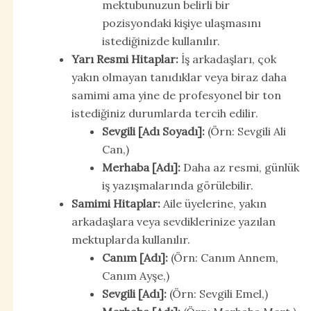
mektubunuzun belirli bir
pozisyondaki kişiye ulaşmasını
istediğinizde kullanılır.
Yarı Resmi Hitaplar:
İş arkadaşları, çok
yakın olmayan tanıdıklar veya biraz daha
samimi ama yine de profesyonel bir ton
istediğiniz durumlarda tercih edilir.
Sevgili [Adı Soyadı]:
(Örn: Sevgili Ali
Can,)
Merhaba [Adı]:
Daha az resmi, günlük
iş yazışmalarında görülebilir.
Samimi Hitaplar:
Aile üyelerine, yakın
arkadaşlara veya sevdiklerinize yazılan
mektuplarda kullanılır.
Canım [Adı]:
(Örn: Canım Annem,
Canım Ayşe,)
Sevgili [Adı]:
(Örn: Sevgili Emel,)