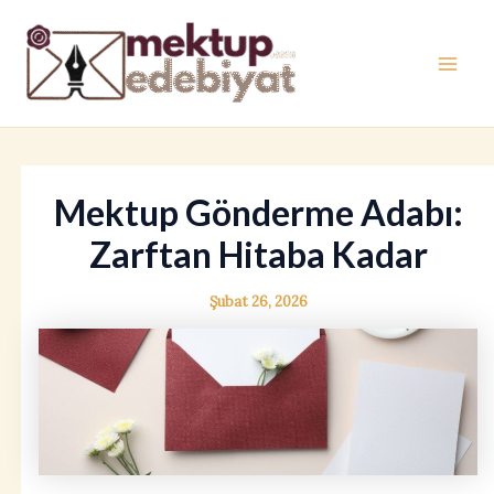
İçeriğe
atla
Mai
Men
Mektup Gönderme Adabı:
Zarftan Hitaba Kadar
Şubat 26, 2026