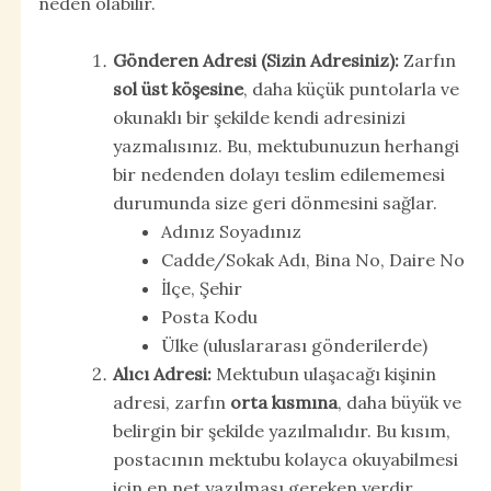
neden olabilir.
Gönderen Adresi (Sizin Adresiniz):
Zarfın
sol üst köşesine
, daha küçük puntolarla ve
okunaklı bir şekilde kendi adresinizi
yazmalısınız. Bu, mektubunuzun herhangi
bir nedenden dolayı teslim edilememesi
durumunda size geri dönmesini sağlar.
Adınız Soyadınız
Cadde/Sokak Adı, Bina No, Daire No
İlçe, Şehir
Posta Kodu
Ülke (uluslararası gönderilerde)
Alıcı Adresi:
Mektubun ulaşacağı kişinin
adresi, zarfın
orta kısmına
, daha büyük ve
belirgin bir şekilde yazılmalıdır. Bu kısım,
postacının mektubu kolayca okuyabilmesi
için en net yazılması gereken yerdir.