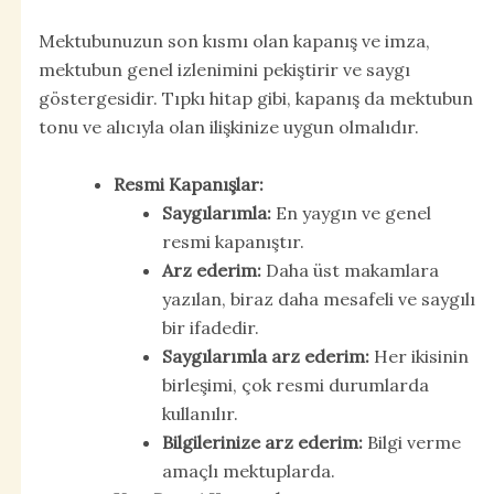
Mektubunuzun son kısmı olan kapanış ve imza,
mektubun genel izlenimini pekiştirir ve saygı
göstergesidir. Tıpkı hitap gibi, kapanış da mektubun
tonu ve alıcıyla olan ilişkinize uygun olmalıdır.
Resmi Kapanışlar:
Saygılarımla:
En yaygın ve genel
resmi kapanıştır.
Arz ederim:
Daha üst makamlara
yazılan, biraz daha mesafeli ve saygılı
bir ifadedir.
Saygılarımla arz ederim:
Her ikisinin
birleşimi, çok resmi durumlarda
kullanılır.
Bilgilerinize arz ederim:
Bilgi verme
amaçlı mektuplarda.