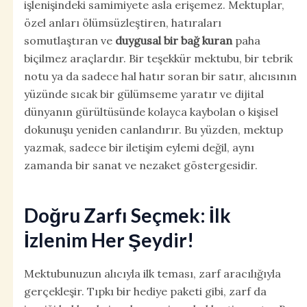
işlenişindeki samimiyete asla erişemez. Mektuplar,
özel anları ölümsüzleştiren, hatıraları
somutlaştıran ve
duygusal bir bağ kuran
paha
biçilmez araçlardır. Bir teşekkür mektubu, bir tebrik
notu ya da sadece hal hatır soran bir satır, alıcısının
yüzünde sıcak bir gülümseme yaratır ve dijital
dünyanın gürültüsünde kolayca kaybolan o kişisel
dokunuşu yeniden canlandırır. Bu yüzden, mektup
yazmak, sadece bir iletişim eylemi değil, aynı
zamanda bir sanat ve nezaket göstergesidir.
Doğru Zarfı Seçmek: İlk
İzlenim Her Şeydir!
Mektubunuzun alıcıyla ilk teması, zarf aracılığıyla
gerçekleşir. Tıpkı bir hediye paketi gibi, zarf da