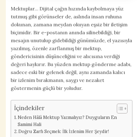
Mektuplar… Dijital çağın hızında kaybolmaya yüz
tutmuş gibi görünseler de, aslında insan ruhuna
dokunan, zamana meydan okuyan eşsiz bir iletişim
biçimidir. Bir e-postanın anında silinebildiği, bir
mesajın unutulup gidebildiği günümüzde, el yazısıyla
yazılmış, özenle zarflanmış bir mektup,
göndericisinin düşünceliğini ve alıcısına verdiği
değeri haykırır. Bu yüzden mektup gönderme adabı,
sadece eski bir gelenek değil, aynı zamanda kalıcı
bir izlenim bırakmanın, saygı ve nezaket
göstermenin güçlü bir yoludur.
İçindekiler
Neden Hâlâ Mektup Yazmalıyız? Duyguların En
Samimi Hali
Doğru Zarfı Seçmek: İlk İzlenim Her Şeydir!