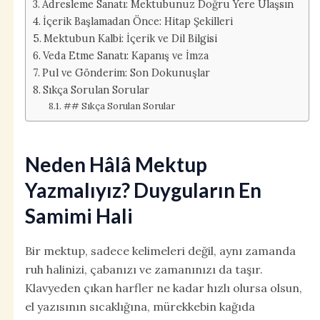
Adresleme Sanatı: Mektubunuz Doğru Yere Ulaşsın
İçerik Başlamadan Önce: Hitap Şekilleri
Mektubun Kalbi: İçerik ve Dil Bilgisi
Veda Etme Sanatı: Kapanış ve İmza
Pul ve Gönderim: Son Dokunuşlar
Sıkça Sorulan Sorular
## Sıkça Sorulan Sorular
Neden Hâlâ Mektup
Yazmalıyız? Duyguların En
Samimi Hali
Bir mektup, sadece kelimeleri değil, aynı zamanda
ruh halinizi, çabanızı ve zamanınızı da taşır.
Klavyeden çıkan harfler ne kadar hızlı olursa olsun,
el yazısının sıcaklığına, mürekkebin kağıda