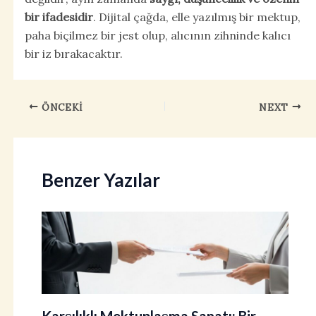
bir ifadesidir
. Dijital çağda, elle yazılmış bir mektup,
paha biçilmez bir jest olup, alıcının zihninde kalıcı
bir iz bırakacaktır.
ÖNCEKI
NEXT
Benzer Yazılar