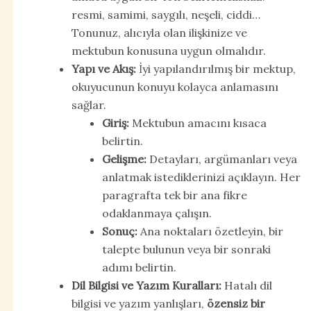
resmi, samimi, saygılı, neşeli, ciddi…
Tonunuz, alıcıyla olan ilişkinize ve
mektubun konusuna uygun olmalıdır.
Yapı ve Akış:
İyi yapılandırılmış bir mektup,
okuyucunun konuyu kolayca anlamasını
sağlar.
Giriş:
Mektubun amacını kısaca
belirtin.
Gelişme:
Detayları, argümanları veya
anlatmak istediklerinizi açıklayın. Her
paragrafta tek bir ana fikre
odaklanmaya çalışın.
Sonuç:
Ana noktaları özetleyin, bir
talepte bulunun veya bir sonraki
adımı belirtin.
Dil Bilgisi ve Yazım Kuralları:
Hatalı dil
bilgisi ve yazım yanlışları,
özensiz bir