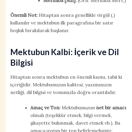
Merhaba [Adı]:
(Örn: Merhaba Mert,)
Önemli Not:
Hitaptan sonra genellikle virgül (,)
kullanılır ve mektubun ilk paragrafına bir satır
boşluk bırakılarak başlanır.
Mektubun Kalbi: İçerik ve Dil
Bilgisi
Hitaptan sonra mektubun en önemli kısmı, tabii ki
içeriğidir. Mektubunuzun kalitesi, yazımınızın
netliği, dil bilgisi ve tonunuzla doğru orantılıdır.
Amaç ve Ton:
Mektubunuzun
net bir amacı
olmalı (teşekkür etmek, bilgi vermek,
şikayette bulunmak, davet etmek vb.). Bu
amaca uygun bir ton belirlemelisiniz: