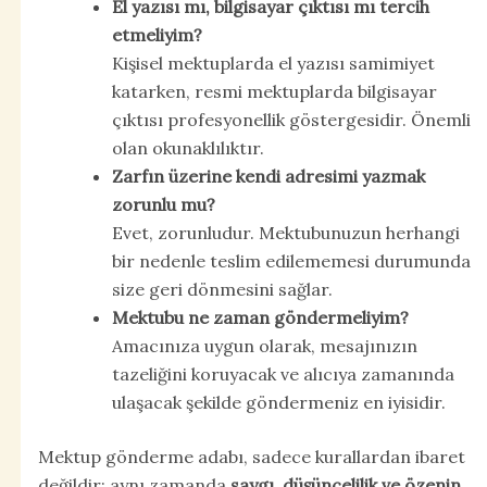
El yazısı mı, bilgisayar çıktısı mı tercih
etmeliyim?
Kişisel mektuplarda el yazısı samimiyet
katarken, resmi mektuplarda bilgisayar
çıktısı profesyonellik göstergesidir. Önemli
olan okunaklılıktır.
Zarfın üzerine kendi adresimi yazmak
zorunlu mu?
Evet, zorunludur. Mektubunuzun herhangi
bir nedenle teslim edilememesi durumunda
size geri dönmesini sağlar.
Mektubu ne zaman göndermeliyim?
Amacınıza uygun olarak, mesajınızın
tazeliğini koruyacak ve alıcıya zamanında
ulaşacak şekilde göndermeniz en iyisidir.
Mektup gönderme adabı, sadece kurallardan ibaret
değildir; aynı zamanda
saygı, düşüncelilik ve özenin