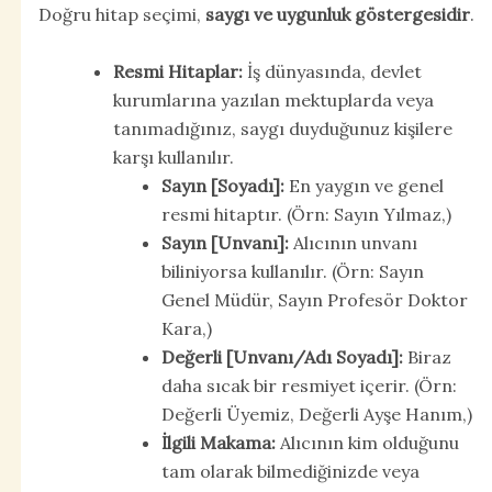
Doğru hitap seçimi,
saygı ve uygunluk göstergesidir
.
Resmi Hitaplar:
İş dünyasında, devlet
kurumlarına yazılan mektuplarda veya
tanımadığınız, saygı duyduğunuz kişilere
karşı kullanılır.
Sayın [Soyadı]:
En yaygın ve genel
resmi hitaptır. (Örn: Sayın Yılmaz,)
Sayın [Unvanı]:
Alıcının unvanı
biliniyorsa kullanılır. (Örn: Sayın
Genel Müdür, Sayın Profesör Doktor
Kara,)
Değerli [Unvanı/Adı Soyadı]:
Biraz
daha sıcak bir resmiyet içerir. (Örn:
Değerli Üyemiz, Değerli Ayşe Hanım,)
İlgili Makama:
Alıcının kim olduğunu
tam olarak bilmediğinizde veya