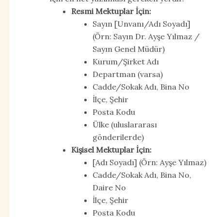
Resmi Mektuplar İçin:
Sayın [Unvanı/Adı Soyadı]
(Örn: Sayın Dr. Ayşe Yılmaz /
Sayın Genel Müdür)
Kurum/Şirket Adı
Departman (varsa)
Cadde/Sokak Adı, Bina No
İlçe, Şehir
Posta Kodu
Ülke (uluslararası
gönderilerde)
Kişisel Mektuplar İçin:
[Adı Soyadı] (Örn: Ayşe Yılmaz)
Cadde/Sokak Adı, Bina No,
Daire No
İlçe, Şehir
Posta Kodu