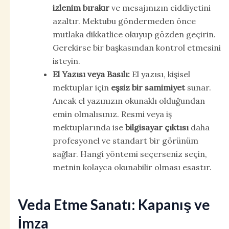
izlenim bırakır
ve mesajınızın ciddiyetini
azaltır. Mektubu göndermeden önce
mutlaka dikkatlice okuyup gözden geçirin.
Gerekirse bir başkasından kontrol etmesini
isteyin.
El Yazısı veya Basılı:
El yazısı, kişisel
mektuplar için
eşsiz bir samimiyet
sunar.
Ancak el yazınızın okunaklı olduğundan
emin olmalısınız. Resmi veya iş
mektuplarında ise
bilgisayar çıktısı
daha
profesyonel ve standart bir görünüm
sağlar. Hangi yöntemi seçerseniz seçin,
metnin kolayca okunabilir olması esastır.
Veda Etme Sanatı: Kapanış ve
İmza