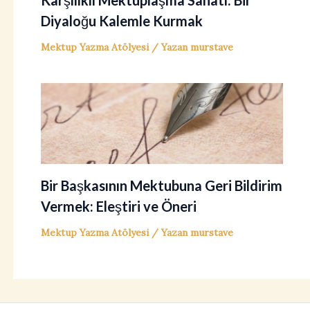
Karşılıklı Mektuplaşma Sanatı: Bir
Diyaloğu Kalemle Kurmak
Mektup Yazma Atölyesi
/ Yazan
murstave
Bir Başkasının Mektubuna Geri Bildirim
Vermek: Eleştiri ve Öneri
Mektup Yazma Atölyesi
/ Yazan
murstave