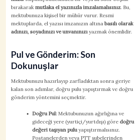
bırakarak
mutlaka el yazınızla imzalamalısınız
. Bu,
mektubunuza kişisel bir mühür vurur. Resmi
mektuplarda, el yazısı imzanızın altına
basılı olarak
adınızı, soyadınızı ve unvanınızı
yazmak önemlidir.
Pul ve Gönderim: Son
Dokunuşlar
Mektubunuzu hazırlayıp zarfladıktan sonra geriye
kalan son adımlar, doğru pulu yapıştırmak ve doğru
gönderim yöntemini seçmektir.
Doğru Pul:
Mektubunuzun ağırlığına ve
gideceği yere (yurtiçi/yurtdışı) göre
doğru
değeri taşıyan pulu
yapıştırmalısınız.
Postanelerden veya PTT şubelerinden